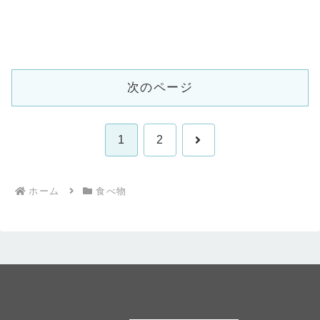
次のページ
次
1
2
へ
ホーム
食べ物