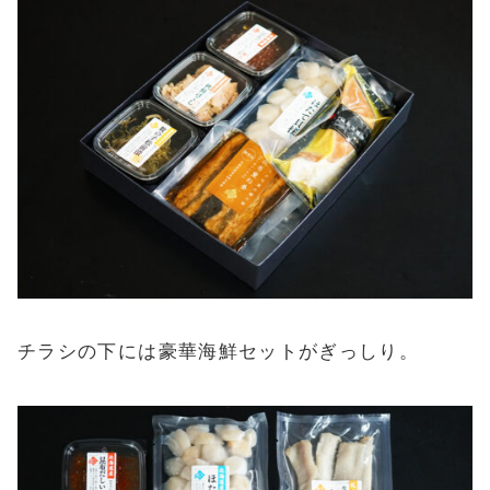
チラシの下には豪華海鮮セットがぎっしり。