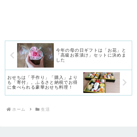
今年の母の日ギフトは「お花」と
「高級お茶漬け」セットに決めま
した
おせちは「手作り」「購入」より
も「寄付」。ふるさと納税でお得
に食べられる豪華おせち料理！
ホーム
生活