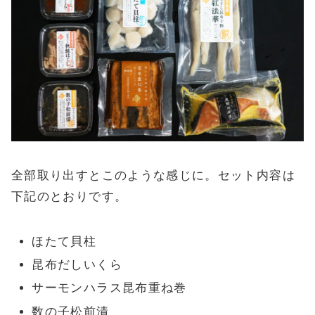
全部取り出すとこのような感じに。セット内容は
下記のとおりです。
ほたて貝柱
昆布だしいくら
サーモンハラス昆布重ね巻
数の子松前漬