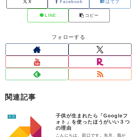
X
Facebook
はてブ
LINE
コピー
フォローする
関連記事
子供が生まれたら「Googleフ
生活
ォト」を使ったほうがいい３つ
の理由
こんにちは、田口です。先月、我が