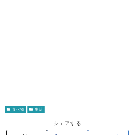
食べ物
生活
シェアする