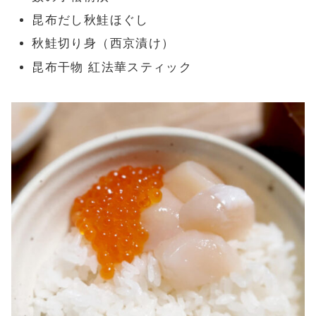
昆布だし秋鮭ほぐし
秋鮭切り身（西京漬け）
昆布干物 紅法華スティック