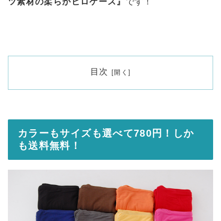
ツ素材の柔らかピロケース』
です！
目次
カラーもサイズも選べて780円！しか
も送料無料！