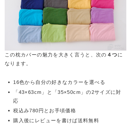
この枕カバーの魅力を大きく言うと、次の
４つ
に
なります。
16色から自分の好きなカラーを選べる
「43×63cm」と「35×50cm」の2サイズに対
応
税込み780円とお手頃価格
購入後にレビューを書けば送料無料