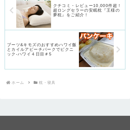
クチコミ・レビュー10,000件超！
超ロングセラーの安眠枕『王様の
夢枕』をご紹介！
ブーツ&キモズのおすすめハワイ飯
とカイルアビーチパークでピクニ
ック-ハワイ４日目＃5
ホーム
枕・寝具