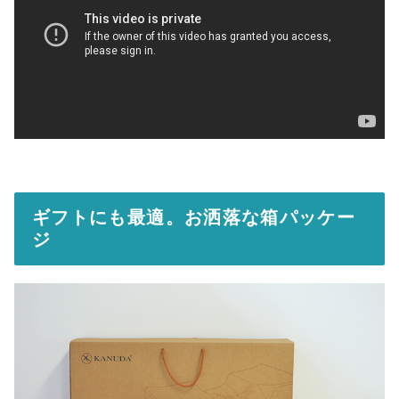
ギフトにも最適。お洒落な箱パッケー
ジ