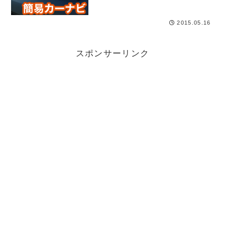
いると、カーナビが日本語に対応し
ていなかったり、ソフト（地図）が
古かったりで、結局役に立たなかっ
2015.05.16
たという意見も多...
スポンサーリンク