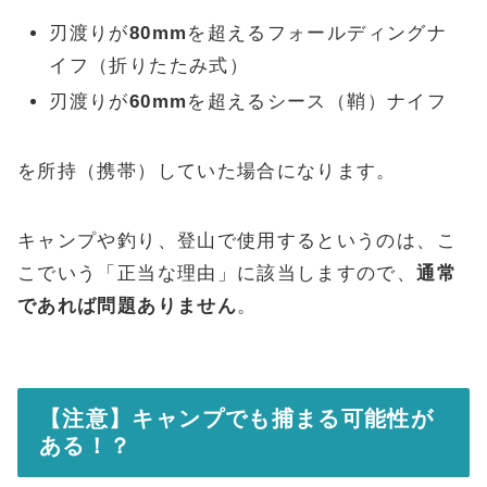
刃渡りが
80mm
を超えるフォールディングナ
イフ（折りたたみ式）
刃渡りが
60mm
を超えるシース（鞘）ナイフ
を所持（携帯）していた場合になります。
キャンプや釣り、登山で使用するというのは、こ
こでいう「正当な理由」に該当しますので、
通常
であれば問題ありません
。
【注意】キャンプでも捕まる可能性が
ある！？