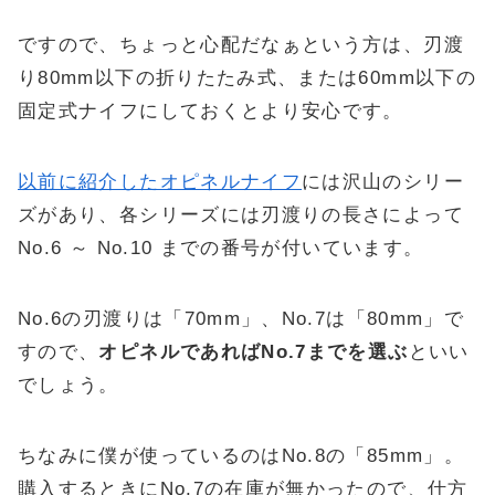
ですので、ちょっと心配だなぁという方は、刃渡
り80mm以下の折りたたみ式、または60mm以下の
固定式ナイフにしておくとより安心です。
以前に紹介したオピネルナイフ
には沢山のシリー
ズがあり、各シリーズには刃渡りの長さによって
No.6 ～ No.10 までの番号が付いています。
No.6の刃渡りは「70mm」、No.7は「80mm」で
すので、
オピネルであればNo.7までを選ぶ
といい
でしょう。
ちなみに僕が使っているのはNo.8の「85mm」。
購入するときにNo.7の在庫が無かったので、仕方