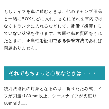
もしナイフを車に積むときは、他のキャンプ用品
と一緒にBOXなどに入れ、さらにそれを車内では
なくトランクに入れるなどして、
常備（携帯）し
ていない状況
を作ります。検問や職務質問をされ
たときに、
正当性を証明できる保管方法
であれば
問題ありません。
それでもちょっと心配なときは・・・
銃刀法違反の対象となるのは、折りたたみ式ナイ
フが刃渡り80mm以上。シースナイフが刃渡り
60mm以上。