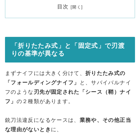
目次
「折りたたみ式」と「固定式」で刃渡
りの基準が異なる
まずナイフには大きく分けて、
折りたたみ式の
「フォールディングナイフ」
と、サバイバルナイ
フのような
刃先が固定された「シース（鞘）ナイ
フ」
の２種類があります。
銃刀法違反になるケースは、
業務や、その他正当
な理由がないとき
に、