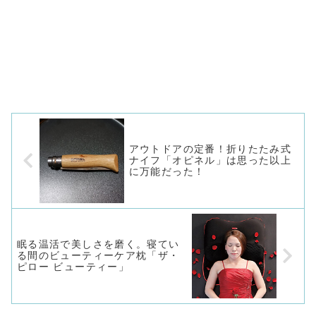
アウトドアの定番！折りたたみ式
ナイフ「オピネル」は思った以上
に万能だった！
眠る温活で美しさを磨く。寝てい
る間のビューティーケア枕「ザ・
ピロー ビューティー」