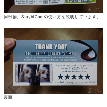
同封物。StayblCamの使い方を説明しています。
裏面