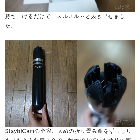
持ち上げるだけで、スルスル～と抜き出せまし
た。
StayblCamの全容。太めの折り畳み傘をずっしり