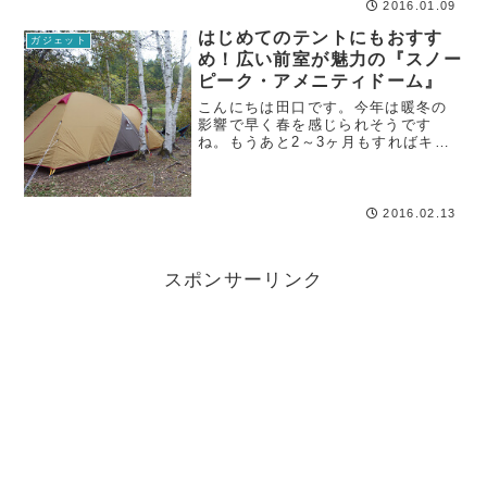
発表されました！
2016.01.09
はじめてのテントにもおすす
ガジェット
め！広い前室が魅力の『スノー
ピーク・アメニティドーム』
こんにちは田口です。今年は暖冬の
影響で早く春を感じられそうです
ね。もうあと2～3ヶ月もすればキャ
ンプができる気候になるので、今年
はどこに行こうかと今からすでにワ
クワクしています＾＾
2016.02.13
スポンサーリンク