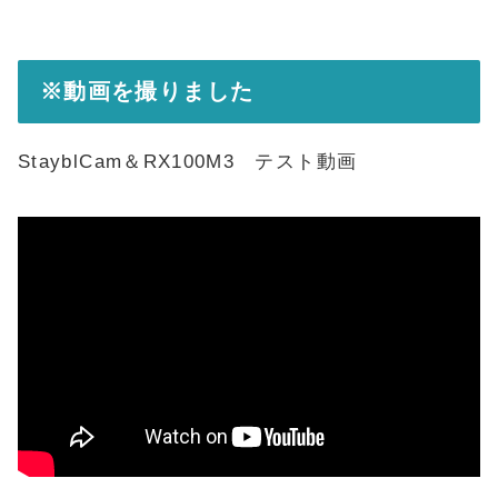
※動画を撮りました
StayblCam＆RX100M3 テスト動画